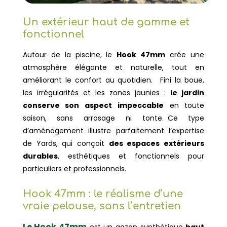
Un extérieur haut de gamme et
fonctionnel
Autour de la piscine, le
Hook 47mm
crée une
atmosphère élégante et naturelle, tout en
améliorant le confort au quotidien. Fini la boue,
les irrégularités et les zones jaunies :
le jardin
conserve son aspect impeccable
en toute
saison, sans arrosage ni tonte. Ce type
d’aménagement illustre parfaitement l’expertise
de Yards, qui conçoit
des espaces extérieurs
durables
, esthétiques et fonctionnels pour
particuliers et professionnels.
Hook 47mm : le réalisme d’une
vraie pelouse, sans l’entretien
Le Hook 47mm
est un gazon synthétique
haut