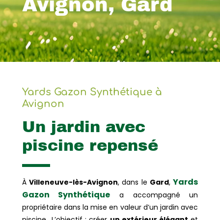
Avignon, Gard
Yards Gazon Synthétique à
Avignon
Un jardin avec
piscine repensé
Yards
À
Villeneuve-lès-Avignon
, dans le
Gard
,
Gazon Synthétique
a accompagné un
propriétaire dans la mise en valeur d’un jardin avec
piscine. L’objectif : créer
un extérieur élégant
et