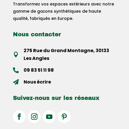
Transformez vos espaces extérieurs avec notre
gamme de gazons synthétiques de haute
qualité, fabriqués en Europe.
Nous contacter
275 Rue du Grand Montagne, 30133

Les Angles
09 83 51 11 98

Nous écrire

Suivez-nous sur les réseaux