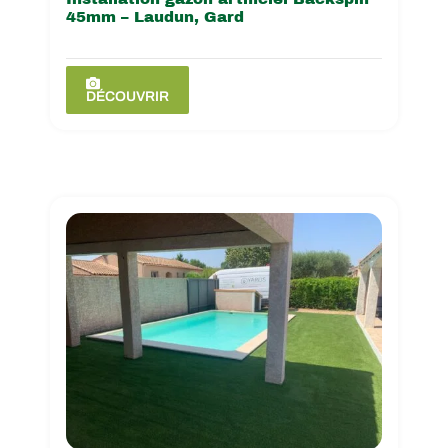
45mm – Laudun, Gard
DÉCOUVRIR