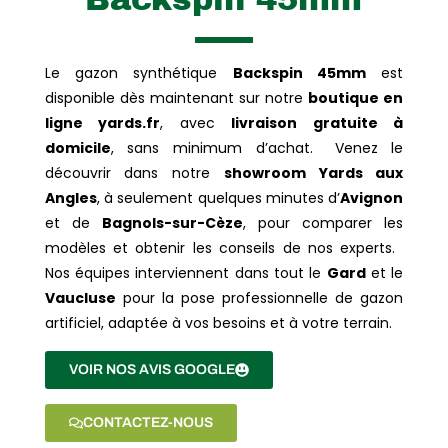
Le gazon synthétique
Backspin 45mm
est
disponible dès maintenant sur notre
boutique en
ligne yards.fr
, avec
livraison gratuite à
domicile
, sans minimum d’achat. Venez le
découvrir dans notre
showroom Yards aux
Angles
, à seulement quelques minutes d’
Avignon
et de
Bagnols-sur-Cèze
, pour comparer les
modèles et obtenir les conseils de nos experts.
Nos équipes interviennent dans tout le
Gard
et le
Vaucluse
pour la pose professionnelle de gazon
artificiel, adaptée à vos besoins et à votre terrain.
VOIR NOS AVIS GOOGLE
CONTACTEZ-NOUS