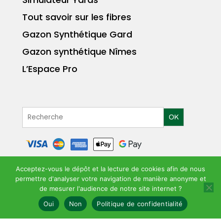
Tout savoir sur les fibres
Gazon Synthétique Gard
Gazon synthétique Nîmes
L’Espace Pro
OK
Acceptez-vous le dépôt et la lecture de cookies afin de nous
permettre d'analyser votre navigation de manière anonyme et
MENTIONS LÉGALES
POLITIQUE DE
|
de mesurer l'audience de notre site internet ?
CONFIDENTIALITÉ
CGV
|
Oui
Non
Politique de confidentialité
©YARDS GAZON SYNTHÉTIQUE 2026 | CRÉATION LAURENT PEREZ |