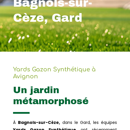
Bagnols-sur-
Cèze, Gard
Yards Gazon Synthétique à
Avignon
Un jardin
métamorphosé
À
Bagnols-sur-Cèze,
dans le Gard, les équipes
Yards Gazon Synthétique
ont récemment