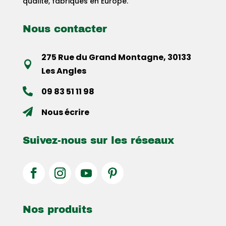
qualité, fabriqués en Europe.
Nous contacter
275 Rue du Grand Montagne, 30133

Les Angles
09 83 51 11 98

Nous écrire

Suivez-nous sur les réseaux
Nos produits