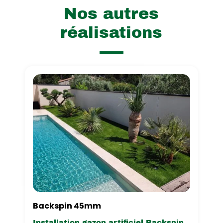
Nos autres
réalisations
Backspin 45mm
Installation gazon artificiel Backspin