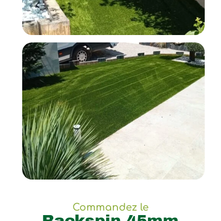
Commandez le
Backspin 45mm