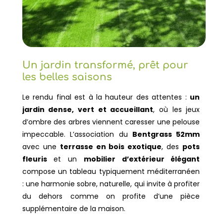
Un jardin transformé, prêt pour
les belles saisons
Le rendu final est à la hauteur des attentes :
un
jardin dense, vert et accueillant
, où les jeux
d’ombre des arbres viennent caresser une pelouse
impeccable.
L’association du
Bentgrass 52mm
avec une
terrasse en bois exotique
, des
pots
fleuris
et un
mobilier d’extérieur élégant
compose un tableau typiquement méditerranéen
: une harmonie sobre, naturelle, qui invite à profiter
du dehors comme on profite d’une pièce
supplémentaire de la maison.