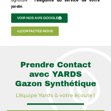
signature :
l’élégance au service de votre
jardin
.
VOIR NOS AVIS GOOGLE
CONTACTEZ-NOUS
Prendre Contact
avec YARDS
Gazon Synthétique
L'équipe Yards à votre écoute !