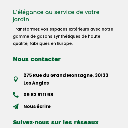
L’élégance au service de votre
jardin
Transformez vos espaces extérieurs avec notre
gamme de gazons synthétiques de haute
qualité, fabriqués en Europe.
Nous contacter
275 Rue du Grand Montagne, 30133

Les Angles
09 83 51 11 98

Nous écrire

Suivez-nous sur les réseaux