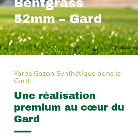
Bentgrass
52mm – Gard
Yards Gazon Synthétique dans le
Gard
Une réalisation
premium au cœur du
Gard