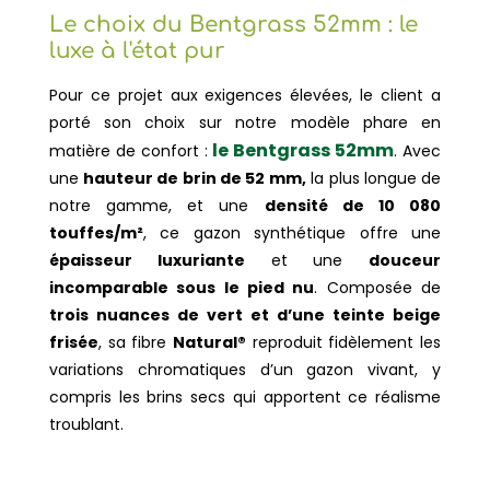
Le choix du Bentgrass 52mm : le
luxe à l'état pur
Pour ce projet aux exigences élevées, le client a
porté son choix sur notre modèle phare en
le Bentgrass 52mm
matière de confort :
. Avec
une
hauteur de brin de 52 mm,
la plus longue de
notre gamme, et une
densité de 10 080
touffes/m²
, ce gazon synthétique offre une
épaisseur luxuriante
et une
douceur
incomparable sous le pied nu
.
Composée de
trois nuances de vert et d’une teinte beige
frisée
, sa fibre
Natural®
reproduit fidèlement les
variations chromatiques d’un gazon vivant, y
compris les brins secs qui apportent ce réalisme
troublant.