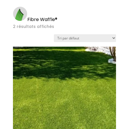
Fibre Waffle®
2 résultats affichés