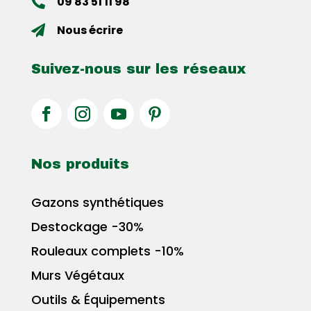
09 83 51 11 98

Nous écrire

Suivez-nous sur les réseaux
Nos produits
Gazons synthétiques
Destockage -30%
Rouleaux complets -10%
Murs Végétaux
Outils & Équipements