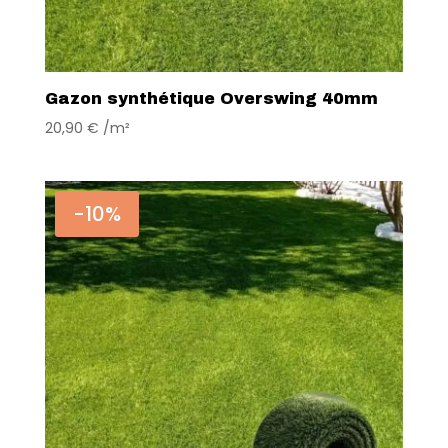
Gazon synthétique Overswing 40mm
20,90
€
/m²
-10%