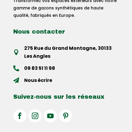
Transformez vos espaces extérieurs avec notre
gamme de gazons synthétiques de haute
qualité, fabriqués en Europe.
Nous contacter
275 Rue du Grand Montagne, 30133

Les Angles
09 83 51 11 98

Nous écrire

Suivez-nous sur les réseaux