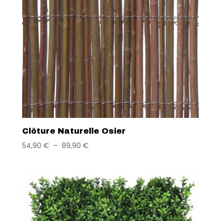
Clôture Naturelle Osier
54,90
€
–
89,90
€