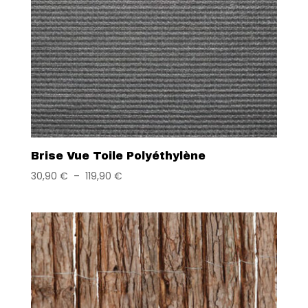
Brise Vue Toile Polyéthylène
30,90
€
–
119,90
€