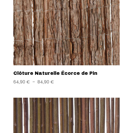
Clôture Naturelle Écorce de Pin
64,90
€
–
84,90
€