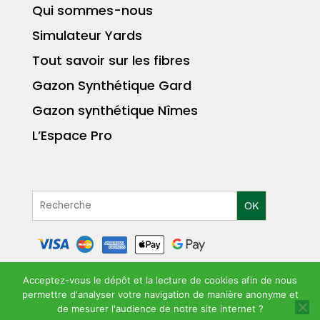
Qui sommes-nous
Simulateur Yards
Tout savoir sur les fibres
Gazon Synthétique Gard
Gazon synthétique Nîmes
L’Espace Pro
OK
Acceptez-vous le dépôt et la lecture de cookies afin de nous
permettre d'analyser votre navigation de manière anonyme et
MENTIONS LÉGALES
POLITIQUE DE
|
de mesurer l'audience de notre site internet ?