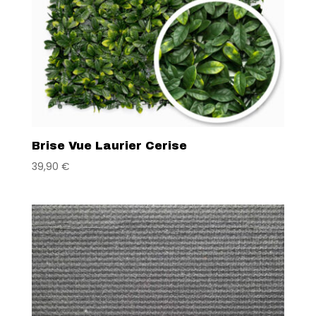
Brise Vue Laurier Cerise
39,90
€