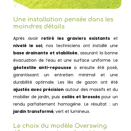
Une installation pensée dans les
moindres détails
Après avoir
retiré les graviers existants
et
nivelé le sol
, nos techniciens ont installé une
base drainante et stabilisée
, assurant la bonne
évacuation de l’eau et une surface uniforme. Le
géotextile anti-repousse
a ensuite été posé,
garantissant un entretien minimal et une
durabilité optimale. Les lés de gazon ont été
ajustés avec précision
autour des massifs et du
mobilier de jardin, puis
collés et brossés
pour un
rendu parfaitement homogène.
Le résultat : un
jardin transformé
, vert et lumineux.
Le choix du modèle Overswing