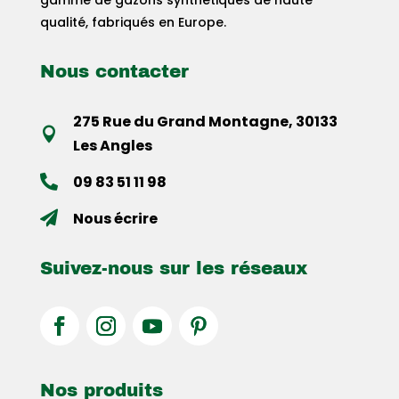
qualité, fabriqués en Europe.
Nous contacter
275 Rue du Grand Montagne, 30133

Les Angles
09 83 51 11 98

Nous écrire

Suivez-nous sur les réseaux
Nos produits