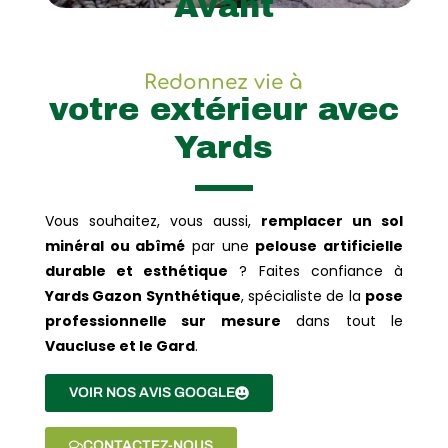
Avant
Redonnez vie à
votre extérieur avec
Yards
Vous souhaitez, vous aussi,
remplacer un sol
minéral ou abîmé
par une
pelouse artificielle
durable et esthétique
? Faites confiance à
Yards Gazon Synthétique
, spécialiste de la
pose
professionnelle sur mesure
dans tout le
Vaucluse et le Gard
.
VOIR NOS AVIS GOOGLE
CONTACTEZ-NOUS