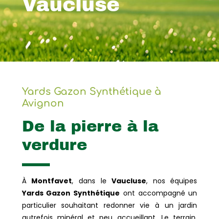
Vaucluse
Yards Gazon Synthétique à
Avignon
De la pierre à la
verdure
À
Montfavet
, dans le
Vaucluse
, nos équipes
Yards Gazon Synthétique
ont accompagné un
particulier souhaitant redonner vie à un jardin
autrefois minéral et peu accueillant. Le terrain,